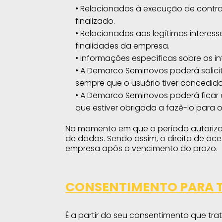
• Relacionados à execução de contra
finalizado.
• Relacionados aos legítimos intere
finalidades da empresa.
• Informações específicas sobre os 
• A Demarco Seminovos poderá solici
sempre que o usuário tiver concedido
• A Demarco Seminovos poderá ficar
que estiver obrigada a fazê-lo para
No momento em que o período autoriza
de dados. Sendo assim, o direito de ace
empresa após o vencimento do prazo.
CONSENTIMENTO PARA 
É a partir do seu consentimento que tr