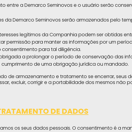
to entre a Demarco Seminovos e o usuário serão conserv
sses da Demarco Seminovos serão armazenados pelo tempo
interesses legítimos da Companhia podem ser obtidas e
tar permissão para manter as informações por um período
 consentimento para tal diligência.
 obrigada a prolongar o período de conservação das i
 o cumprimento de uma obrigação jurídica ou mandado.
do de armazenamento e tratamento se encerrar, seus d
ssar, excluir, corrigir e a portabilidade dos mesmos não 
TRATAMENTO DE DADOS
atamos os seus dados pessoais. O consentimento é a mani