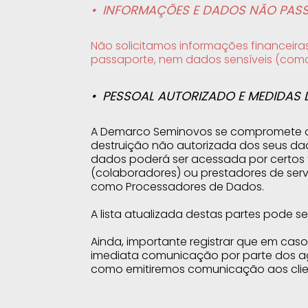
INFORMAÇÕES E DADOS NÃO PASSÍ
Não solicitamos informações financeira
passaporte, nem dados sensíveis (como b
PESSOAL AUTORIZADO E MEDIDAS 
A Demarco Seminovos se compromete a 
destruição não autorizada dos seus dad
dados poderá ser acessada por certos
(colaboradores) ou prestadores de ser
como Processadores de Dados.
A lista atualizada destas partes pode s
Ainda, importante registrar que em cas
imediata comunicação por parte dos ag
como emitiremos comunicação aos client