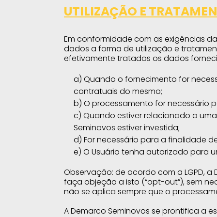
UTILIZAÇÃO E TRATAME
Em conformidade com as exigências da L
dados a forma de utilização e tratame
efetivamente tratados os dados fornec
a) Quando o fornecimento for neces
contratuais do mesmo;
b) O processamento for necessário pa
c) Quando estiver relacionado a uma 
Seminovos estiver investida;
d) For necessário para a finalidade 
e) O Usuário tenha autorizado para u
Observação: de acordo com a LGPD, a 
faça objeção a isto (“opt-out”), sem nec
não se aplica sempre que o processame
A Demarco Seminovos se prontifica a es