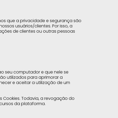
os que a privacidade e segurança são
sos usuários/clientes. Por isso, a
mações de clientes ou outras pessoas
ao seu computador e que nele se
o utilizados para aprimorar a
hecer e aceitar a utilização de um
os Cookies. Todavia, a revogação do
cursos da plataforma.