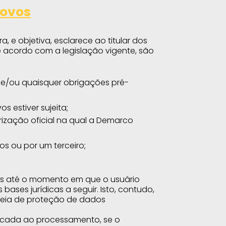
ovos
e objetiva, esclarece ao titular dos
 acordo com a legislação vigente, são
 e/ou quaisquer obrigações pré-
 estiver sujeita;
rização oficial na qual a Demarco
os ou por um terceiro;
s até o momento em que o usuário
ases jurídicas a seguir. Isto, contudo,
opeia de proteção de dados
licada ao processamento, se o