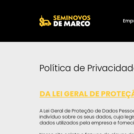
Emp
Política de Privacida
DA LEI GERAL DE PROTE
A Lei Geral de Proteção de Dados Pessoai
indivíduo sobre os seus dados, cuja leg
dados utilizados pela empresa e fornecid