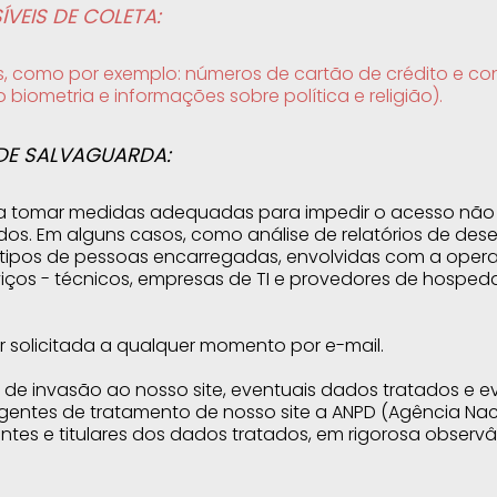
VEIS DE COLETA:
s, como por exemplo: números de cartão de crédito e con
iometria e informações sobre política e religião).
DE SALVAGUARDA:
tomar medidas adequadas para impedir o acesso não a
os. Em alguns casos, como análise de relatórios de dese
 tipos de pessoas encarregadas, envolvidas com a ope
viços - técnicos, empresas de TI e provedores de hospe
er solicitada a qualquer momento por e-mail.
o de invasão ao nosso site, eventuais dados tratados e
entes de tratamento de nosso site a ANPD (Agência Na
es e titulares dos dados tratados, em rigorosa observâ