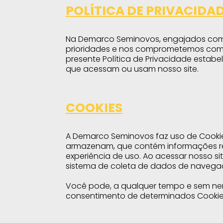
POLÍTICA DE PRIVACIDA
Na Demarco Seminovos, engajados com 
prioridades e nos comprometemos com a 
presente Política de Privacidade estabe
que acessam ou usam nosso site.
COOKIES
A Demarco Seminovos faz uso de Cookie
armazenam, que contém informações rel
experiência de uso. Ao acessar nosso si
sistema de coleta de dados de navegaç
Você pode, a qualquer tempo e sem nenh
consentimento de determinados Cookies 