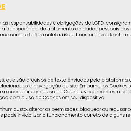
DE
as responsabilidades e obrigações da LGPD, consignam
transparência do tratamento de dados pessoais dos nos
lece como é feita a coleta, uso e transferência de infor
s, que são arquivos de texto enviados pela plataforma 
acionadas à navegação do site. Em suma, os Cookies sã
te e consentir com o uso de Cookies, você manifesta con
ão com o uso de Cookies em seu dispositivo
um custo, alterar as permissões, bloquear ou recusar 
pode inviabilizar o funcionamento correto de alguns re