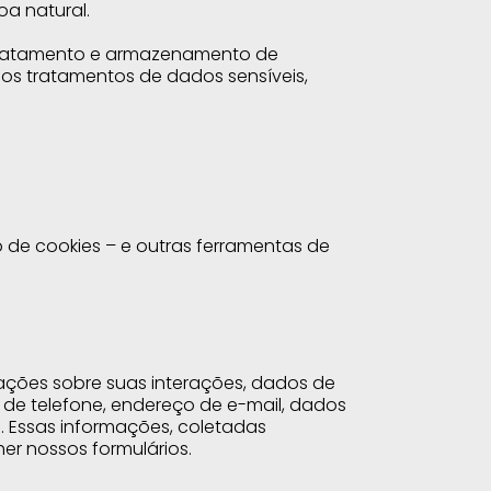
a natural.
 tratamento e armazenamento de
ios tratamentos de dados sensíveis,
 de cookies – e outras ferramentas de
ações sobre suas interações, dados de
o de telefone, endereço de e-mail, dados
es. Essas informações, coletadas
er nossos formulários.