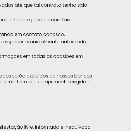
ados até que tal contrato tenha sido
 pertinente para cumprir tais
ntrando em contato conosco.
 superior ao inicialmente autorizado
nformações em todas as ocasiões em
ados serão excluídos de nossos bancos
poderão ter o seu cumprimento exigido à
festação livre, informada e inequívoca