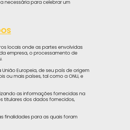
cia necessária para celebrar um
DOS
s locais onde as partes envolvidas
e da empresa, o processamento de
.
a União Europeia, de seu país de origem
ois ou mais países, tal como a ONU, e
ilizando as informações fornecidas na
 titulares dos dados fornecidos,
 finalidades para as quais foram