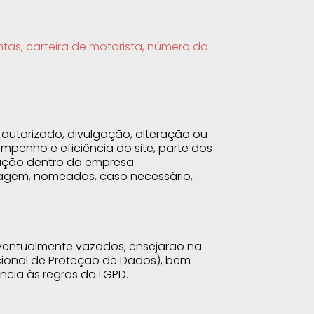
tas, carteira de motorista, número do
utorizado, divulgação, alteração ou
mpenho e eficiência do site, parte dos
ração dentro da empresa
dagem, nomeados, caso necessário,
 eventualmente vazados, ensejarão na
cional de Proteção de Dados), bem
ncia às regras da LGPD.