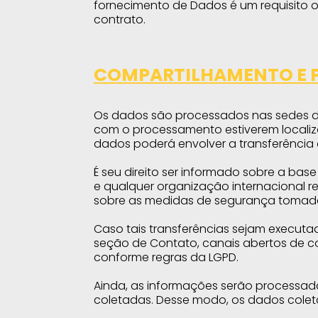
fornecimento de Dados é um requisito ob
contrato.
COMPARTILHAMENTO E 
Os dados são processados nas sedes d
com o processamento estiverem localiz
dados poderá envolver a transferência 
É seu direito ser informado sobre a bas
e qualquer organização internacional re
sobre as medidas de segurança tomada
Caso tais transferências sejam executad
seção de Contato, canais abertos de co
conforme regras da LGPD.
Ainda, as informações serão processad
coletadas. Desse modo, os dados colet