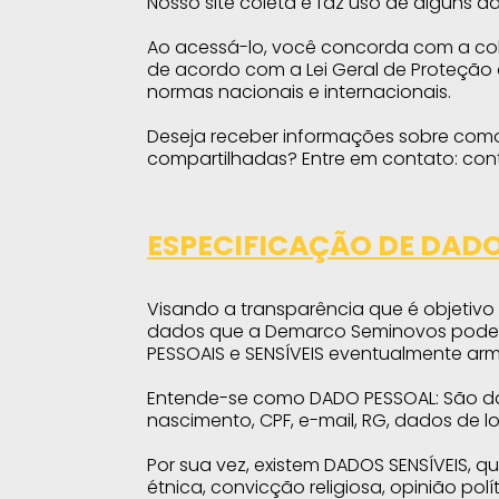
Nosso site coleta e faz uso de alguns da
Ao acessá-lo, você concorda com a cole
de acordo com a Lei Geral de Proteção d
normas nacionais e internacionais.
Deseja receber informações sobre como 
compartilhadas? Entre em contato:
con
ESPECIFICAÇÃO DE DAD
Visando a transparência que é objetivo
dados que a Demarco Seminovos poderá
PESSOAIS e SENSÍVEIS eventualmente ar
Entende-se como DADO PESSOAL: São dad
nascimento, CPF, e-mail, RG, dados de l
Por sua vez, existem DADOS SENSÍVEIS, 
étnica, convicção religiosa, opinião polí