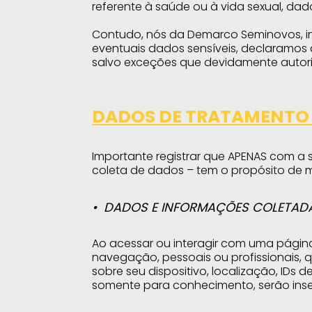
referente à saúde ou à vida sexual, da
Contudo, nós da Demarco Seminovos, i
eventuais dados sensíveis, declaramos 
salvo exceções que devidamente autoriz
DADOS DE TRATAMENTO 
Importante registrar que APENAS com a 
coleta de dados – tem o propósito de me
DADOS E INFORMAÇÕES COLETADA
Ao acessar ou interagir com uma págin
navegação, pessoais ou profissionais, q
sobre seu dispositivo, localização, IDs 
somente para conhecimento, serão inser