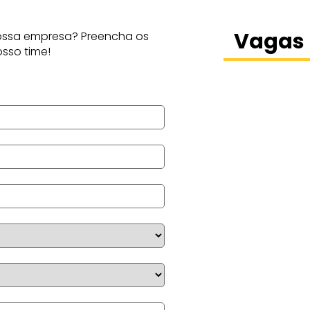
Vagas 
nossa empresa? Preencha os
sso time!